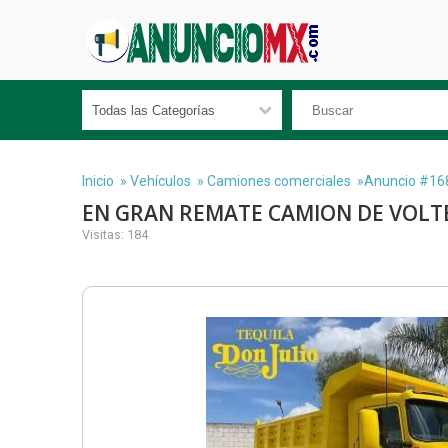
Inicio
»
Vehículos
»
Camiones comerciales
»Anuncio #16
EN GRAN REMATE CAMION DE VOLT
Visitas: 184