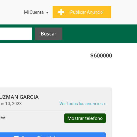
Mi Cuenta
¡Publicar Anuncio!
$600000
GUZMAN GARCIA
an 10, 2023
Ver todos los anuncios »
***
Mostrar teléfono