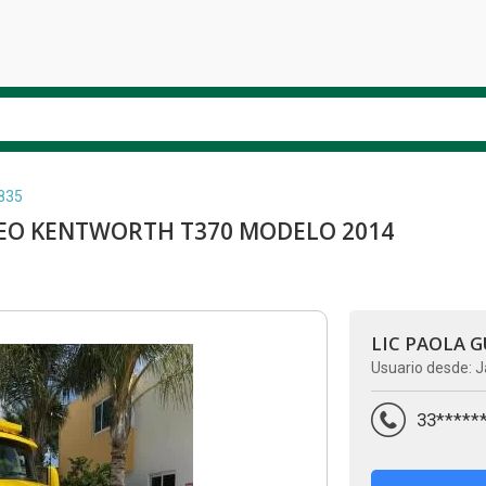
835
EO KENTWORTH T370 MODELO 2014
LIC PAOLA 
Usuario desde: J
33*****