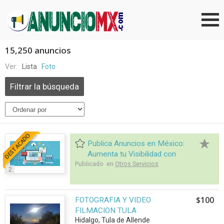
15,250 anuncios
Ver:
Lista
Foto
Filtrar la búsqueda
DESTACADO
Publica Anuncios en México:
Aumenta tu Visibilidad con
Publicado en
Nuestros Planes Flexibles
Otros Servicios
2
$100
FOTOGRAFIA Y VIDEO
FILMACION TULA
Hidalgo, Tula de Allende