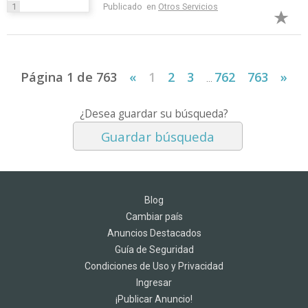
1
Publicado en
Otros Servicios
Página 1 de 763
«
1
2
3
762
763
»
...
¿Desea guardar su búsqueda?
Guardar búsqueda
Blog
Cambiar país
Anuncios Destacados
Guía de Seguridad
Condiciones de Uso y Privacidad
Ingresar
¡Publicar Anuncio!