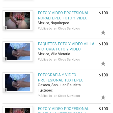
$100
FOTO Y VIDEO PROFESIONAL
NOPALTEPEC FOTO Y VIDEO
México, Nopaltepec
1
Publicado en
Otros Servicios
$100
PAQUETES FOTO Y VIDEO VILLA
VICTORIA FOTO Y VIDEO
México, Villa Victoria
1
Publicado en
Otros Servicios
$100
FOTOGRAFIA Y VIDEO
PROFESIONAL TUXTEPEC
Oaxaca, San Juan Bautista
Tuxtepec
1
Publicado en
Otros Servicios
$100
FOTO Y VIDEO PROFESIONAL