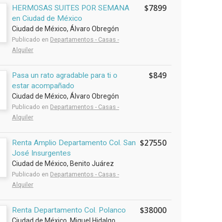
$7899
HERMOSAS SUITES POR SEMANA
en Ciudad de México
Ciudad de México, Álvaro Obregón
Publicado en
Departamentos - Casas -
Alquiler
$849
Pasa un rato agradable para ti o
estar acompañado
Ciudad de México, Álvaro Obregón
Publicado en
Departamentos - Casas -
Alquiler
$27550
Renta Amplio Departamento Col. San
José Insurgentes
Ciudad de México, Benito Juárez
Publicado en
Departamentos - Casas -
Alquiler
$38000
Renta Departamento Col. Polanco
Ciudad de México, Miguel Hidalgo