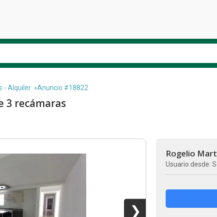
- Alquiler
»Anuncio #18822
e 3 recámaras
Rogelio Mart
Usuario desde: S
❯