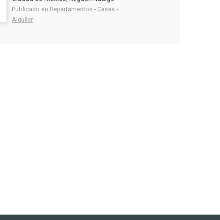
Publicado en
Departamentos - Casas -
Alquiler