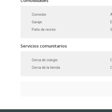
Comodidades
Comedor
Garaje
Patio de recreo
Servicios comunitarios
Cerca de colegio
C
Cerca de la tienda
C