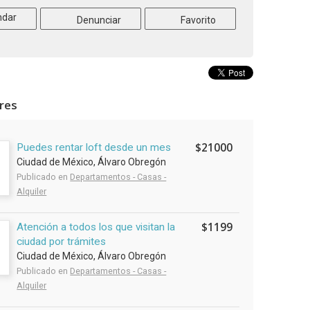
dar
Denunciar
Favorito
ares
$21000
Puedes rentar loft desde un mes
Ciudad de México, Álvaro Obregón
Publicado en
Departamentos - Casas -
Alquiler
$1199
Atención a todos los que visitan la
ciudad por trámites
Ciudad de México, Álvaro Obregón
Publicado en
Departamentos - Casas -
Alquiler