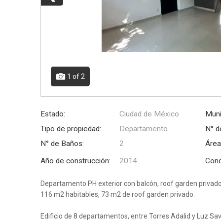
1
of 2
Estado:
Ciudad de México
Muni
Tipo de propiedad:
Departamento
N° d
N° de Baños:
2
Área
Año de construcción:
2014
Cond
Departamento PH exterior con balcón, roof garden privad
116 m2 habitables, 73 m2 de roof garden privado.
Edificio de 8 departamentos, entre Torres Adalid y Luz Sav