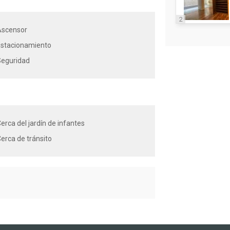
2
Ascensor
Estacionamiento
Seguridad
erca del jardín de infantes
erca de tránsito