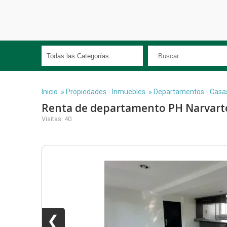
Inicio
»
Propiedades - Inmuebles
»
Departamentos - Casas 
Renta de departamento PH Narvart
Visitas: 40
❮