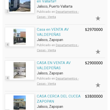
en Vallarta!!
Jalisco, Puerto Vallarta
2
Publicado en
Departamentos -
Casas - Venta
$2970000
Casa en VENTA AV
VALDEPEÑAS
Jalisco, Zapopan
4
Publicado en
Departamentos -
Casas - Venta
$2900000
CASA EN VENTA AV
VALDEPEÑAS
Jalisco, Zapopan
4
Publicado en
Departamentos -
Casas - Venta
$3800000
CASA CERCA DEL CUCEA
ZAPOPAN
Jalisco, Zapopan