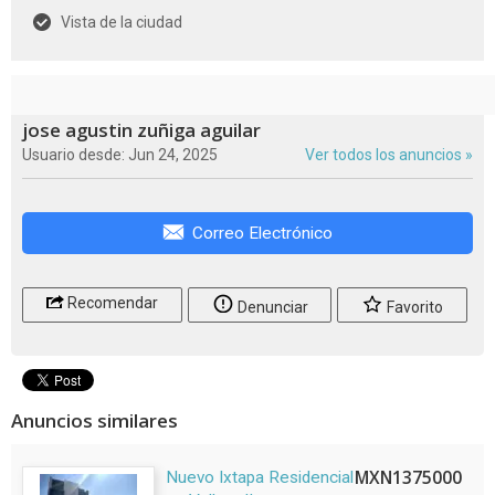
Vista de la ciudad
jose agustin zuñiga aguilar
Usuario desde: Jun 24, 2025
Ver todos los anuncios »
Correo Electrónico
Recomendar
Denunciar
Favorito
Anuncios similares
MXN1375000
Nuevo Ixtapa Residencial