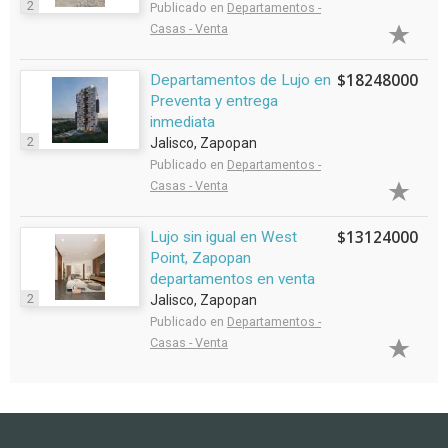
2
Publicado en
Departamentos -
Casas - Venta
$18248000
Departamentos de Lujo en
Preventa y entrega
inmediata
2
Jalisco, Zapopan
Publicado en
Departamentos -
Casas - Venta
$13124000
Lujo sin igual en West
Point, Zapopan
departamentos en venta
2
Jalisco, Zapopan
Publicado en
Departamentos -
Casas - Venta