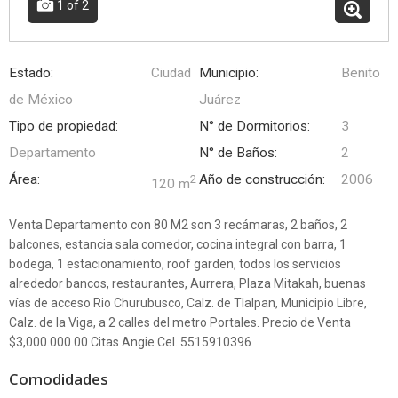
1
of 2
Estado:
Ciudad
Municipio:
Benito
de México
Juárez
Tipo de propiedad:
N° de Dormitorios:
3
Departamento
N° de Baños:
2
Área:
Año de construcción:
2006
2
120 m
Venta Departamento con 80 M2 son 3 recámaras, 2 baños, 2
balcones, estancia sala comedor, cocina integral con barra, 1
bodega, 1 estacionamiento, roof garden, todos los servicios
alrededor bancos, restaurantes, Aurrera, Plaza Mitakah, buenas
vías de acceso Rio Churubusco, Calz. de Tlalpan, Municipio Libre,
Calz. de la Viga, a 2 calles del metro Portales. Precio de Venta
$3,000.000.00 Citas Angie Cel. 5515910396
Comodidades