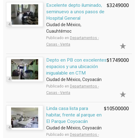
$3249000
Excelente depto iluminado,
seminuevo a unos pasos de
Hospital General
4
Ciudad de México,
Cuauhtémoc
Publicado en
Departamentos -
Casas - Venta
$1749000
Depto en PB con excelentes
espacios y una ubicación
inigualable en CTM
4
Ciudad de México, Coyoacán
Publicado en
Departamentos -
Casas - Venta
$10500000
Linda casa lista para
habitar, frente al parque en
El Parque Coyoacán
4
Ciudad de México, Coyoacán
Publicado en
Departamentos -