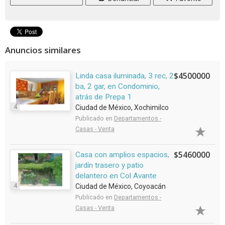
Anuncios similares
$4500000
Linda casa iluminada, 3 rec, 2
ba, 2 gar, en Condominio,
atrás de Prepa 1
4
Ciudad de México, Xochimilco
Publicado en
Departamentos -
Casas - Venta
$5460000
Casa con amplios espacios,
jardín trasero y patio
delantero en Col Avante
4
Ciudad de México, Coyoacán
Publicado en
Departamentos -
Casas - Venta