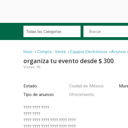
Inicio
»
Compra - Venta
»
Equipos Electrónicos
»Anuncio 
organiza tu evento desde $ 300
Visitas: 96
Estado:
Ciudad de México
Muni
Tipo de anuncio:
Ofrecimiento
???? ???? ????
???? ????
???? ???? ???? ???? ???? ????
???? ???? ???? ???? ???? ????