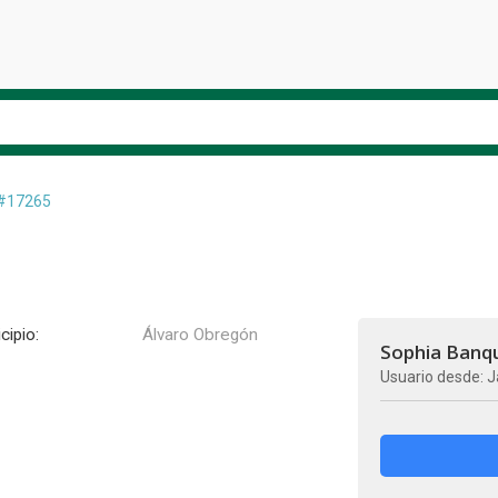
#17265
cipio:
Álvaro Obregón
Sophia Banq
Usuario desde: J