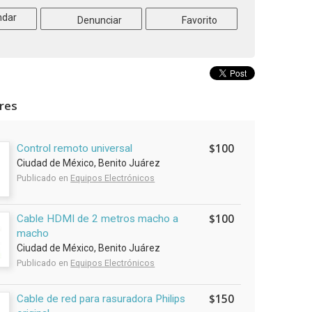
dar
Denunciar
Favorito
ares
$100
Control remoto universal
Ciudad de México, Benito Juárez
Publicado en
Equipos Electrónicos
$100
Cable HDMI de 2 metros macho a
macho
Ciudad de México, Benito Juárez
Publicado en
Equipos Electrónicos
$150
Cable de red para rasuradora Philips