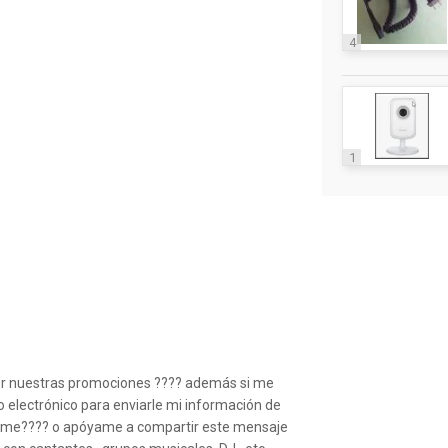
4
1
por nuestras promociones ???? además si me
 electrónico para enviarle mi información de
ntame???? o apóyame a compartir este mensaje