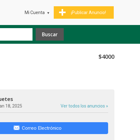
Mi Cuenta
¡Publicar Anuncio!
$4000
uetes
an 18, 2025
Ver todos los anuncios »
Correo Electrónico