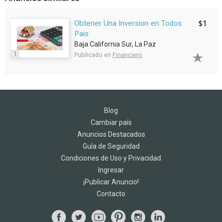
$1
Obtener Una Inversion en Todos
Pais
Baja California Sur, La Paz
1
Publicado en
Financiero
Blog
Cambiar país
Anuncios Destacados
Guía de Seguridad
Condiciones de Uso y Privacidad
Ingresar
¡Publicar Anuncio!
Contacto