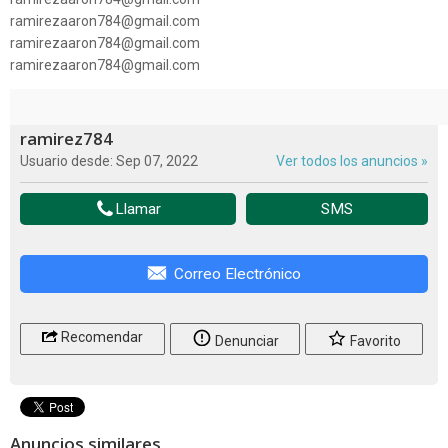
ramirezaaron784@gmail.com
ramirezaaron784@gmail.com
ramirezaaron784@gmail.com
ramirez784
Usuario desde: Sep 07, 2022
Ver todos los anuncios »
Llamar
SMS
Correo Electrónico
Recomendar
Denunciar
Favorito
Anuncios similares