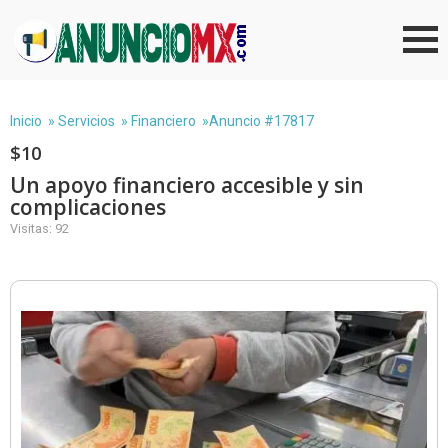
Inicio
»
Servicios
»
Financiero
»Anuncio #17817
$10
Un apoyo financiero accesible y sin
complicaciones
Visitas: 92