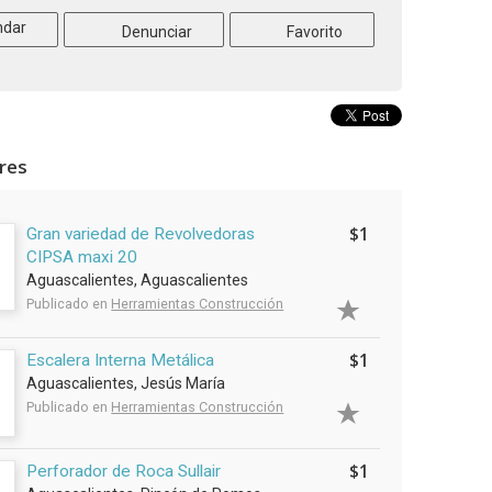
dar
Denunciar
Favorito
ares
$1
Gran variedad de Revolvedoras
CIPSA maxi 20
Aguascalientes, Aguascalientes
Publicado en
Herramientas Construcción
$1
Escalera Interna Metálica
Aguascalientes, Jesús María
Publicado en
Herramientas Construcción
$1
Perforador de Roca Sullair