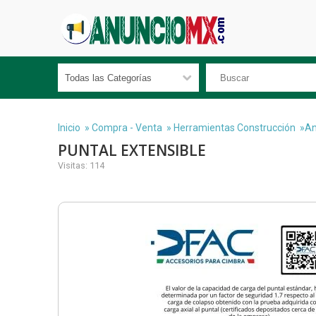
Inicio
»
Compra - Venta
»
Herramientas Construcción
»An
PUNTAL EXTENSIBLE
Visitas: 114