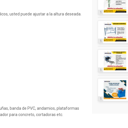
1
icos, usted puede ajustar a la altura deseada.
1
1
1
uñas, banda de PVC, andamios, plataformas
rador para concreto, cortadoras etc.