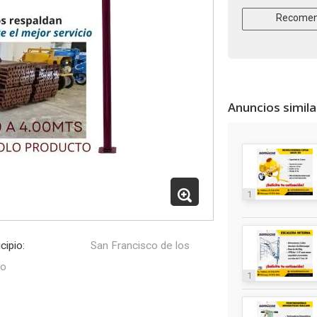
Recomen
Anuncios simil
1
cipio:
San Francisco de los
o
1