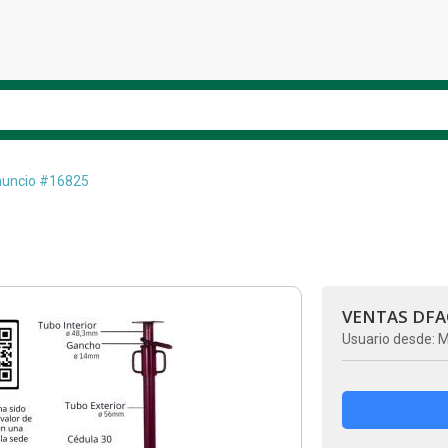
uncio #16825
VENTAS DFA
Usuario desde: M