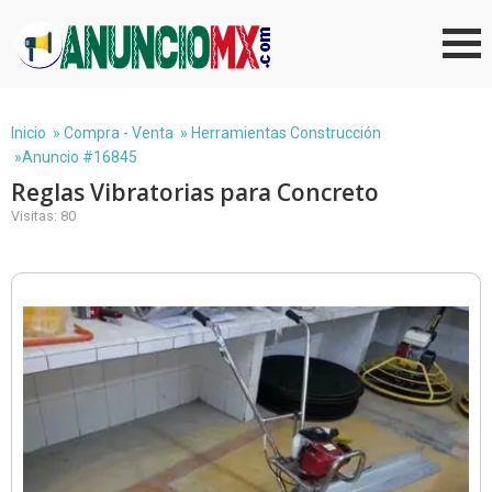
Inicio
»
Compra - Venta
»
Herramientas Construcción
»Anuncio #16845
Reglas Vibratorias para Concreto
Visitas: 80