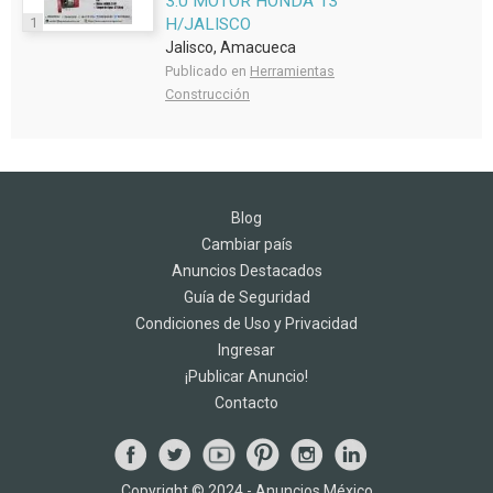
3.0 MOTOR HONDA 13
1
H/JALISCO
Jalisco, Amacueca
Publicado en
Herramientas
Construcción
Blog
Cambiar país
Anuncios Destacados
Guía de Seguridad
Condiciones de Uso y Privacidad
Ingresar
¡Publicar Anuncio!
Contacto
Copyright © 2024 - Anuncios México