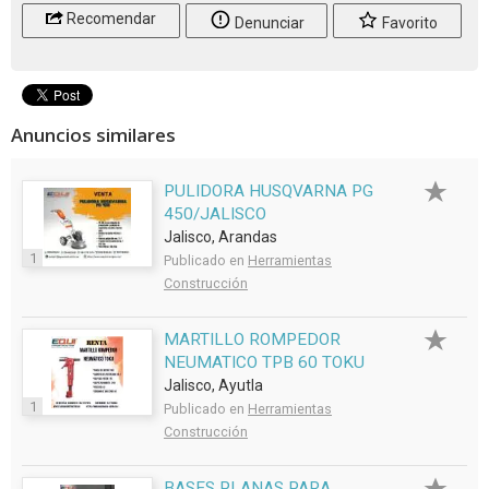
Recomendar
Denunciar
Favorito
Anuncios similares
PULIDORA HUSQVARNA PG
450/JALISCO
Jalisco, Arandas
1
Publicado en
Herramientas
Construcción
MARTILLO ROMPEDOR
NEUMATICO TPB 60 TOKU
Jalisco, Ayutla
1
Publicado en
Herramientas
Construcción
BASES PLANAS PARA