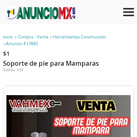
Inicio
»
Compra - Venta
»
Herramientas Construcción
»Anuncio #17885
$1
Soporte de pie para Mamparas
Visitas: 103