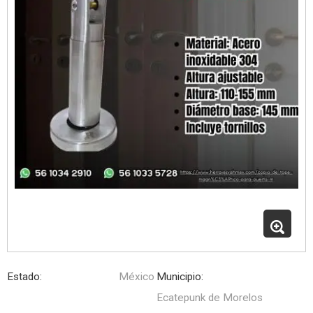
Estado:
México
Municipio:
Ecatepunk de Morelos