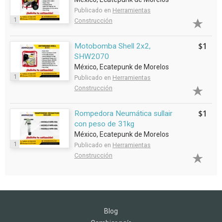
Publicado en
Herramientas
1
Construcción
$1
Motobomba Shell 2x2,
SHW2070
México, Ecatepunk de Morelos
1
Publicado en
Herramientas
Construcción
$1
Rompedora Neumática sullair
con peso de 31kg
México, Ecatepunk de Morelos
1
Publicado en
Herramientas
Construcción
Blog