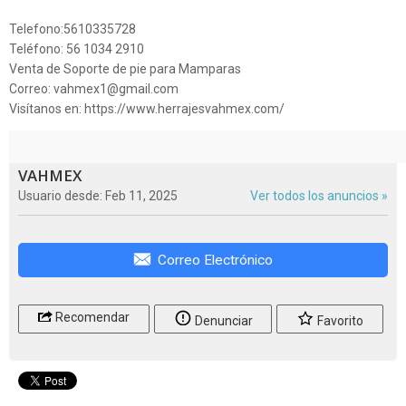
Telefono:5610335728
Teléfono: 56 1034 2910
Venta de Soporte de pie para Mamparas
Correo: vahmex1@gmail.com
Visítanos en: https://www.herrajesvahmex.com/
VAHMEX
Usuario desde: Feb 11, 2025
Ver todos los anuncios »
Correo Electrónico
Recomendar
Denunciar
Favorito