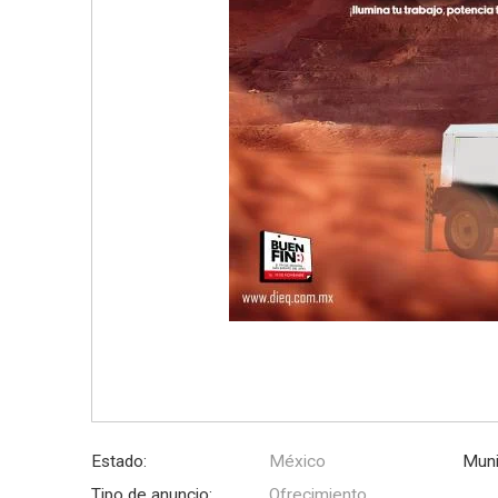
Estado:
México
Muni
Tipo de anuncio:
Ofrecimiento