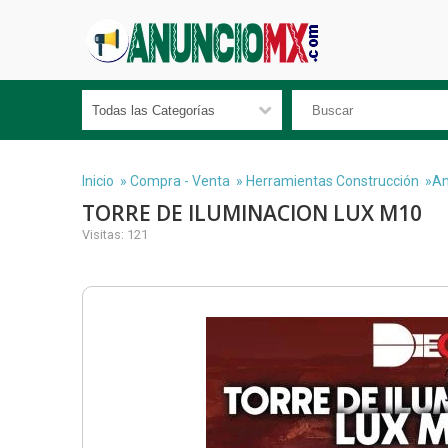
Inicio
»
Compra - Venta
»
Herramientas Construcción
»An
TORRE DE ILUMINACION LUX M10
Visitas: 121