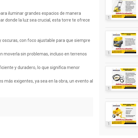
 para iluminar grandes espacios de manera
1
ar donde la luz sea crucial, esta torre te ofrece
 y oscuras, con foco ajustable para que siempre
1
n moverla sin problemas, incluso en terrenos
iciente y duradero, lo que significa menor
s más exigentes, ya sea en la obra, un evento al
1
1