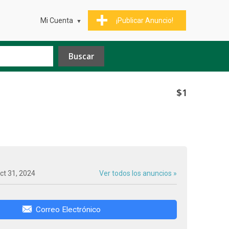
Mi Cuenta
¡Publicar Anuncio!
$1
ct 31, 2024
Ver todos los anuncios »
Correo Electrónico