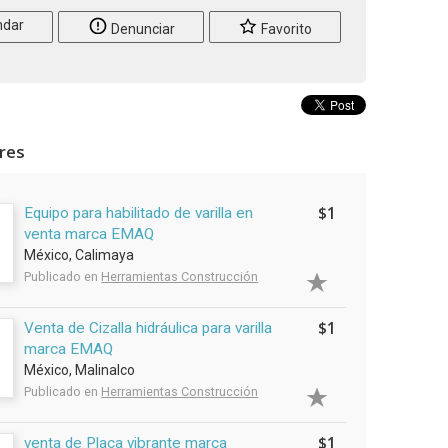
dar
Denunciar
Favorito
ares
$1
Equipo para habilitado de varilla en
venta marca EMAQ
México, Calimaya
Publicado en
Herramientas Construcción
$1
Venta de Cizalla hidráulica para varilla
marca EMAQ
México, Malinalco
Publicado en
Herramientas Construcción
$1
venta de Placa vibrante marca