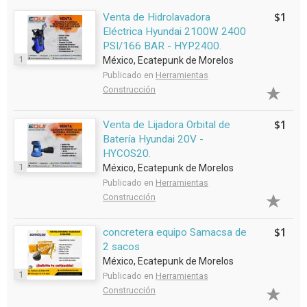
$1
Venta de Hidrolavadora
Eléctrica Hyundai 2100W 2400
PSI/166 BAR - HYP2400.
1
México, Ecatepunk de Morelos
Publicado en
Herramientas
Construcción
$1
Venta de Lijadora Orbital de
Batería Hyundai 20V -
HYCOS20.
1
México, Ecatepunk de Morelos
Publicado en
Herramientas
Construcción
$1
concretera equipo Samacsa de
2 sacos
México, Ecatepunk de Morelos
1
Publicado en
Herramientas
Construcción