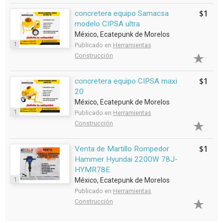
$1
concretera equipo Samacsa
modelo CIPSA ultra
México, Ecatepunk de Morelos
1
Publicado en
Herramientas
Construcción
$1
concretera equipo CIPSA maxi
20
México, Ecatepunk de Morelos
1
Publicado en
Herramientas
Construcción
$1
Venta de Martillo Rompedor
Hammer Hyundai 2200W 78J-
HYMR78E.
1
México, Ecatepunk de Morelos
Publicado en
Herramientas
Construcción