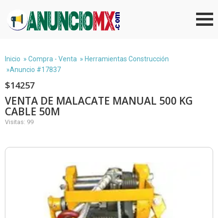
Inicio
»
Compra - Venta
»
Herramientas Construcción
»Anuncio #17837
$14257
VENTA DE MALACATE MANUAL 500 KG
CABLE 50M
Visitas: 99