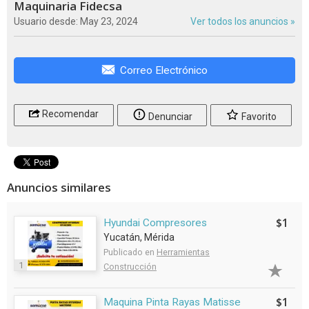
Maquinaria Fidecsa
Usuario desde: May 23, 2024
Ver todos los anuncios »
Correo Electrónico
Recomendar
Denunciar
Favorito
Anuncios similares
$1
Hyundai Compresores
Yucatán, Mérida
Publicado en
Herramientas
1
Construcción
$1
Maquina Pinta Rayas Matisse