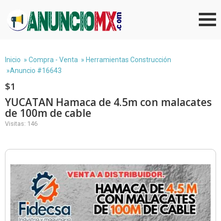
Inicio
»
Compra - Venta
»
Herramientas Construcción
»Anuncio #16643
$1
YUCATAN Hamaca de 4.5m con malacates
de 100m de cable
Visitas: 146