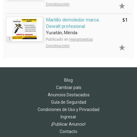
Construcción
$1
Martillo demoledor marca
Dewalt profesional
Yucatán, Mérida
1
Publicado en
Herramientas
Construcción
Blog
Cambiar país
Anuncios Destacados
Guía de Seguridad
Condiciones de Uso y Privacidad
Ingresar
¡Publicar Anuncio!
Contacto