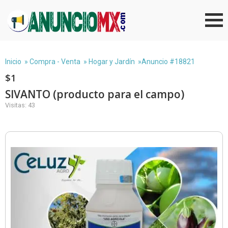
Inicio
»
Compra - Venta
»
Hogar y Jardín
»Anuncio #18821
$1
SIVANTO (producto para el campo)
Visitas: 43