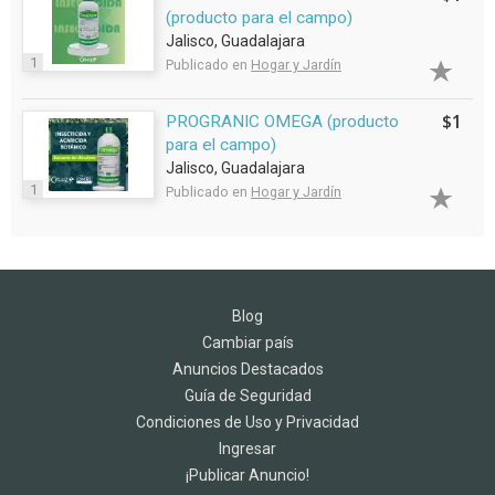
(producto para el campo)
Jalisco, Guadalajara
1
Publicado en
Hogar y Jardín
$1
PROGRANIC OMEGA (producto
para el campo)
Jalisco, Guadalajara
1
Publicado en
Hogar y Jardín
Blog
Cambiar país
Anuncios Destacados
Guía de Seguridad
Condiciones de Uso y Privacidad
Ingresar
¡Publicar Anuncio!