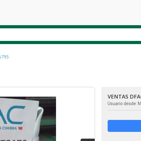
6795
VENTAS DFA
Usuario desde: M