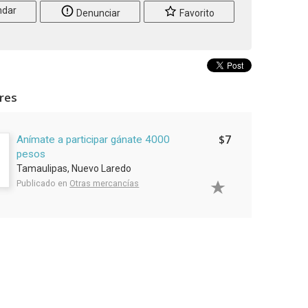
dar
Denunciar
Favorito
ares
$7
Anímate a participar gánate 4000
pesos
Tamaulipas, Nuevo Laredo
Publicado en
Otras mercancías