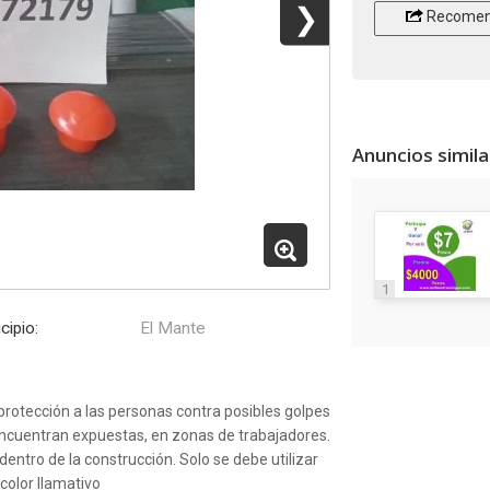
❯
Recomen
Anuncios simil
1
cipio:
El Mante
protección a las personas contra posibles golpes
 encuentran expuestas, en zonas de trabajadores.
entro de la construcción. Solo se debe utilizar
color llamativo