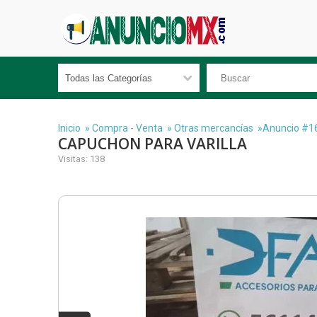
Inicio
»
Compra - Venta
»
Otras mercancías
»Anuncio #1
CAPUCHON PARA VARILLA
Visitas: 138