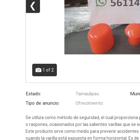
❮
1
of 2
Estado:
Tamaulipas
Muni
Tipo de anuncio:
Ofrecimiento
Se utiliza como método de seguridad, el cual proporciona 
o raspones, ocasionados por las salientes varillas que se
Este producto sirve como medio para prevenir accidentes d
cuando la varilla está expuesta en forma horizontal. Es de 