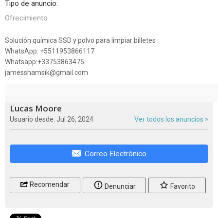
Tipo de anuncio:
Ofrecimiento
Solución química SSD y polvo para limpiar billetes
WhatsApp: +5511953866117
Whatsapp:+33753863475
jamesshamsik@gmail.com
Lucas Moore
Usuario desde: Jul 26, 2024
Ver todos los anuncios »
Correo Electrónico
Recomendar
Denunciar
Favorito