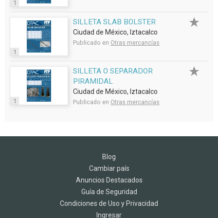
1
SILLETA SLAB BOLSTER
Ciudad de México, Iztacalco
Publicado en
Otras mercancías
1
SILLETA O SEPARADOR
PIRAMIDAL
Ciudad de México, Iztacalco
1
Publicado en
Otras mercancías
Blog
Cambiar país
Anuncios Destacados
Guía de Seguridad
Condiciones de Uso y Privacidad
Ingresar