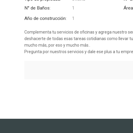
N° de Baños:
1
Área
Año de construcción:
1
Complementa tu servicios de oficinas y agrega nuestro serv
deshacerte de todas esas tareas cotidianas como llevar tu
mucho más, por eso y mucho más..
Pregunta por nuestros servicios y dale ese plus a tu empr