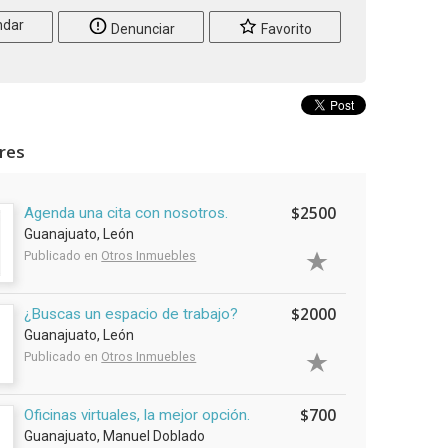
dar
Denunciar
Favorito
ares
$2500
Agenda una cita con nosotros.
Guanajuato, León
Publicado en
Otros Inmuebles
$2000
¿Buscas un espacio de trabajo?
Guanajuato, León
Publicado en
Otros Inmuebles
$700
Oficinas virtuales, la mejor opción.
Guanajuato, Manuel Doblado