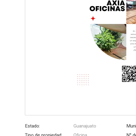
Estado:
Guanajuato
Muni
Tipo de propiedad:
Oficina
N° d