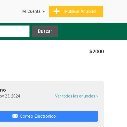
Mi Cuenta
¡Publicar Anuncio!
$2000
ino
ov 23, 2024
Ver todos los anuncios »
Correo Electrónico