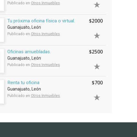
Publicado en
Otros Inmuebles
$2000
Tu próxima oficina física o virtual.
Guanajuato, León
Publicado en
Otros Inmuebles
$2500
Oficinas amuebladas.
Guanajuato, León
Publicado en
Otros Inmuebles
$700
Renta tu oficina
Guanajuato, León
Publicado en
Otros Inmuebles