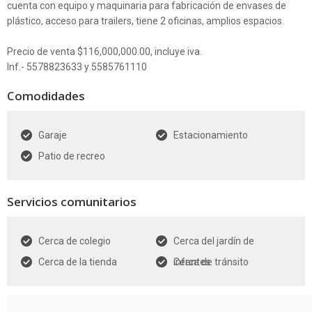
cuenta con equipo y maquinaria para fabricación de envases de
plástico, acceso para trailers, tiene 2 oficinas, amplios espacios.
Precio de venta $116,000,000.00, incluye iva.
Inf.- 5578823633 y 5585761110
Comodidades
Garaje
Estacionamiento
Patio de recreo
Servicios comunitarios
Cerca de colegio
Cerca del jardín de
Cerca de la tienda
infantes
Cerca de tránsito