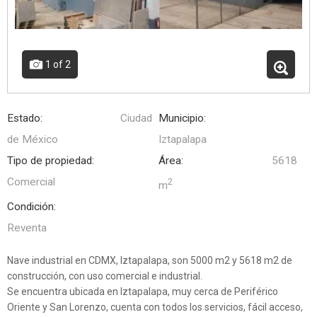
1
of 2
Estado:
Ciudad
Municipio:
de México
Iztapalapa
Tipo de propiedad:
Área:
5618
Comercial
2
m
Condición:
Reventa
Nave industrial en CDMX, Iztapalapa, son 5000 m2 y 5618 m2 de
construcción, con uso comercial e industrial.
Se encuentra ubicada en Iztapalapa, muy cerca de Periférico
Oriente y San Lorenzo, cuenta con todos los servicios, fácil acceso,