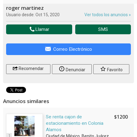
roger martinez
Usuario desde: Oct 15, 2020
Ver todos los anuncios »
Llamar
SMS
Correo Electrónico
Recomendar
Denunciar
Favorito
Anuncios similares
$1200
Se renta cajon de
estacionamiento en Colonia
Alamos
1
Ciudad de México, Benito Juárez