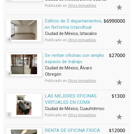
Publicado en
Otros Inmuebles
$6990000
Edificio de 5 departamentos,
en Reforma Iztaccíhual
Ciudad de México, Iztacalco
4
Publicado en
Otros Inmuebles
$27000
Se rentan oficinas con amplio
espacio de trabajo
Ciudad de México, Álvaro
4
Obregón
Publicado en
Otros Inmuebles
$1300
LAS MEJORES OFICINAS
VIRTUALES EN CDMX
Ciudad de México, Cuauhtémoc
2
Publicado en
Otros Inmuebles
$12000
RENTA DE OFICINA FISICA