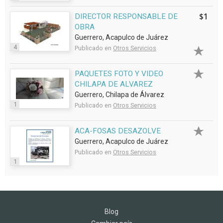
$1
DIRECTOR RESPONSABLE DE
OBRA
Guerrero, Acapulco de Juárez
4
Publicado en
Otros Servicios
PAQUETES FOTO Y VIDEO
CHILAPA DE ALVAREZ
Guerrero, Chilapa de Álvarez
1
Publicado en
Otros Servicios
ACA-FOSAS DESAZOLVE
Guerrero, Acapulco de Juárez
Publicado en
Otros Servicios
1
Blog