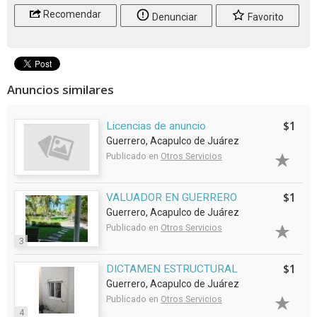
Recomendar
Denunciar
Favorito
Anuncios similares
$1
Licencias de anuncio
Guerrero, Acapulco de Juárez
Publicado en
Otros Servicios
$1
VALUADOR EN GUERRERO
Guerrero, Acapulco de Juárez
Publicado en
Otros Servicios
3
$1
DICTAMEN ESTRUCTURAL
Guerrero, Acapulco de Juárez
Publicado en
Otros Servicios
4