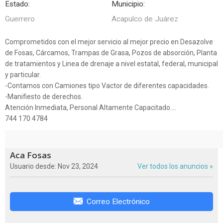
Estado:
Municipio:
Guerrero
Acapulco de Juárez
Comprometidos con el mejor servicio al mejor precio en Desazolve
de Fosas, Cárcamos, Trampas de Grasa, Pozos de absorción, Planta
de tratamientos y Linea de drenaje a nivel estatal, federal, municipal
y particular.
-Contamos con Camiones tipo Vactor de diferentes capacidades.
-Manifiesto de derechos.
Atención Inmediata, Personal Altamente Capacitado....
744 170 4784
Aca Fosas
Usuario desde: Nov 23, 2024
Ver todos los anuncios »
Correo Electrónico