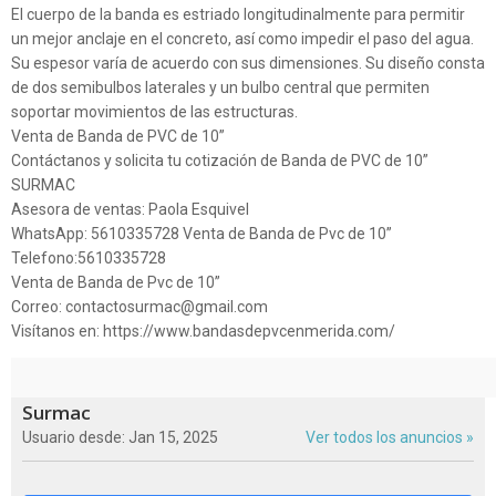
El cuerpo de la banda es estriado longitudinalmente para permitir
un mejor anclaje en el concreto, así como impedir el paso del agua.
Su espesor varía de acuerdo con sus dimensiones. Su diseño consta
de dos semibulbos laterales y un bulbo central que permiten
soportar movimientos de las estructuras.
Venta de Banda de PVC de 10”
Contáctanos y solicita tu cotización de Banda de PVC de 10”
SURMAC
Asesora de ventas: Paola Esquivel
WhatsApp: 5610335728 Venta de Banda de Pvc de 10”
Telefono:5610335728
Venta de Banda de Pvc de 10”
Correo: contactosurmac@gmail.com
Visítanos en: https://www.bandasdepvcenmerida.com/
Surmac
Usuario desde: Jan 15, 2025
Ver todos los anuncios »