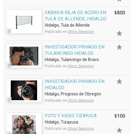
$800
FABRICA REJA DE ACERO EN
TULA DE ALLENDE, HIDALGO
Hidalgo, Tula de Allende
2
Publicado en
Otros Servicios
INVESTIGADOR PRIVADO EN
TULANCINGO HIDALGO
Hidalgo, Tulancingo de Bravo
2
Publicado en
Otros Servicios
INVESTIGADOR PRIVADO EN
HIDALGO
Hidalgo, Progreso de Obregón
2
Publicado en
Otros Servicios
$100
FOTO Y VIDEO TIZAYUCA
Hidalgo, Tizayuca
Publicado en
Otros Servicios