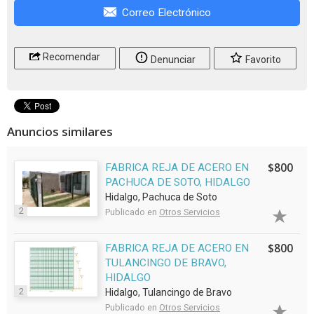
Correo Electrónico
Recomendar
Denunciar
Favorito
Anuncios similares
$800
FABRICA REJA DE ACERO EN
PACHUCA DE SOTO, HIDALGO
Hidalgo, Pachuca de Soto
2
Publicado en
Otros Servicios
$800
FABRICA REJA DE ACERO EN
TULANCINGO DE BRAVO,
HIDALGO
2
Hidalgo, Tulancingo de Bravo
Publicado en
Otros Servicios