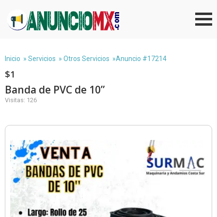
Inicio
»
Servicios
»
Otros Servicios
»Anuncio #17214
$1
Banda de PVC de 10”
Visitas: 126