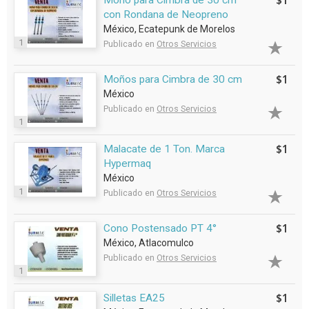
$1
Moño para Cimbra de 30 cm
con Rondana de Neopreno
México, Ecatepunk de Morelos
1
Publicado en
Otros Servicios
$1
Moños para Cimbra de 30 cm
México
Publicado en
Otros Servicios
1
$1
Malacate de 1 Ton. Marca
Hypermaq
México
1
Publicado en
Otros Servicios
$1
Cono Postensado PT 4°
México, Atlacomulco
Publicado en
Otros Servicios
1
$1
Silletas EA25