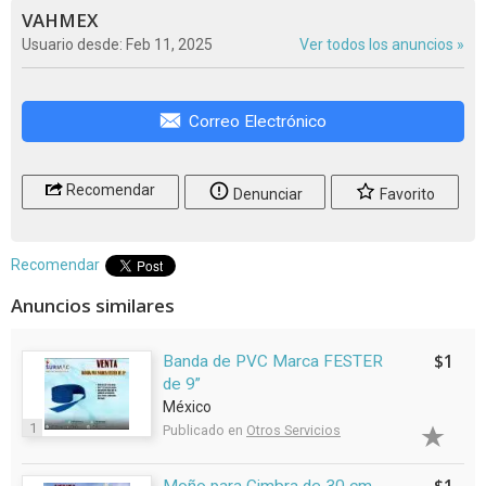
VAHMEX
Usuario desde: Feb 11, 2025
Ver todos los anuncios »
Correo Electrónico
Recomendar
Denunciar
Favorito
Recomendar
Anuncios similares
$1
Banda de PVC Marca FESTER
de 9”
México
1
Publicado en
Otros Servicios