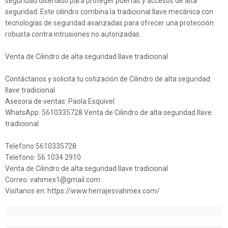
seguridad diseñado para proteger puertas y accesos de alta
seguridad. Este cilindro combina la tradicional llave mecánica con
tecnologías de seguridad avanzadas para ofrecer una protección
robusta contra intrusiones no autorizadas.
Venta de Cilindro de alta seguridad llave tradicional
Contáctanos y solicita tu cotización de Cilindro de alta seguridad
llave tradicional
Asesora de ventas: Paola Esquivel
WhatsApp: 5610335728 Venta de Cilindro de alta seguridad llave
tradicional
Telefono:5610335728
Telefono: 56 1034 2910
Venta de Cilindro de alta seguridad llave tradicional
Correo: vahmex1@gmail.com
Visítanos en: https://www.herrajesvahmex.com/