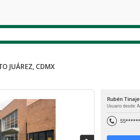
ITO JUÁREZ, CDMX
Rubén Tinaje
Usuario desde: A
55*****