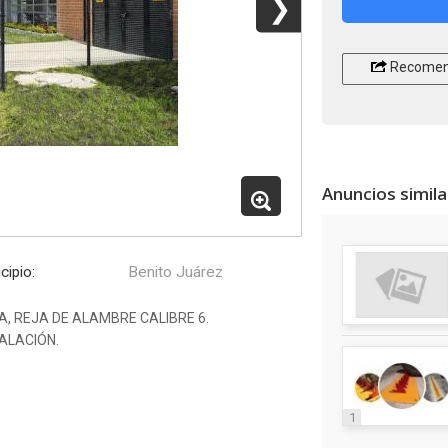
❯
Recomen
Anuncios simil
cipio:
Benito Juárez
, REJA DE ALAMBRE CALIBRE 6.
ALACIÓN.
1