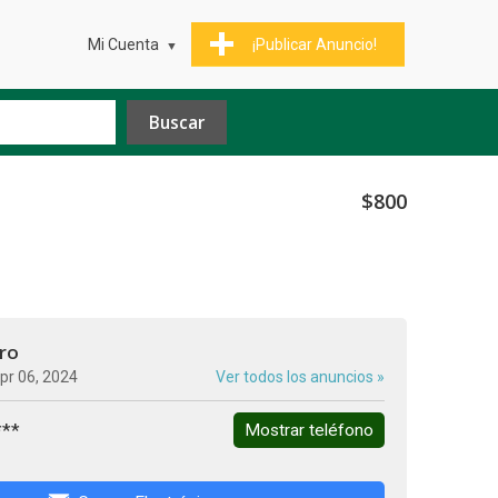
Mi Cuenta
¡Publicar Anuncio!
$800
ro
pr 06, 2024
Ver todos los anuncios »
***
Mostrar teléfono