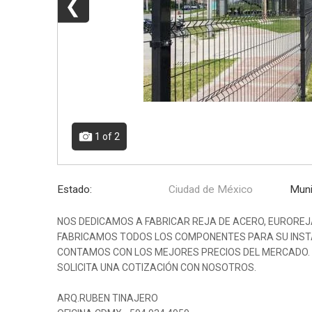
❮
1
of 2
Estado:
Ciudad de México
Muni
NOS DEDICAMOS A FABRICAR REJA DE ACERO, EUROREJA
FABRICAMOS TODOS LOS COMPONENTES PARA SU INST
CONTAMOS CON LOS MEJORES PRECIOS DEL MERCADO.
SOLICITA UNA COTIZACIÓN CON NOSOTROS.
ARQ.RUBEN TINAJERO