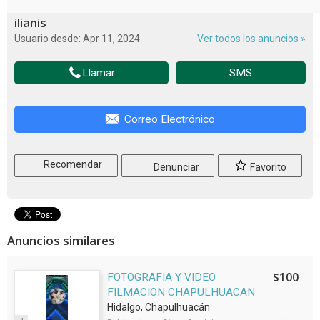
ilianis
Usuario desde: Apr 11, 2024
Ver todos los anuncios »
Llamar
SMS
Correo Electrónico
Recomendar
Denunciar
Favorito
Anuncios similares
$100
FOTOGRAFIA Y VIDEO
FILMACION CHAPULHUACAN
Hidalgo, Chapulhuacán