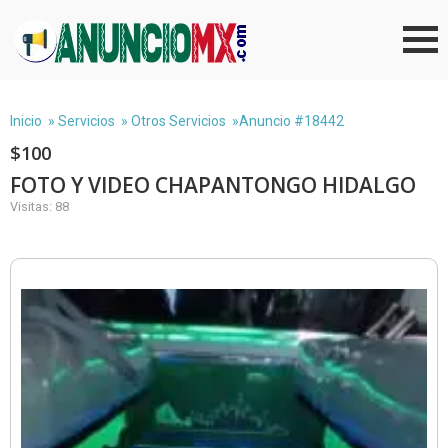
Inicio
»
Servicios
»
Otros Servicios
»Anuncio #18442
$100
FOTO Y VIDEO CHAPANTONGO HIDALGO
Visitas: 88