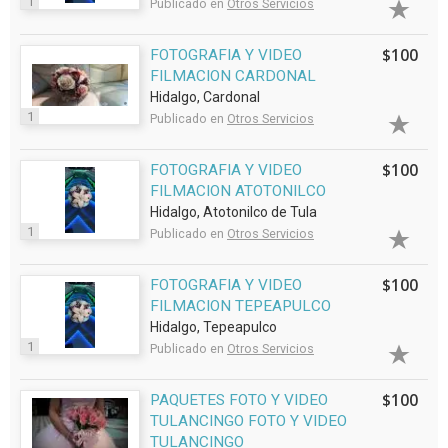
1
Publicado en
Otros Servicios
$100
FOTOGRAFIA Y VIDEO
FILMACION CARDONAL
Hidalgo, Cardonal
1
Publicado en
Otros Servicios
$100
FOTOGRAFIA Y VIDEO
FILMACION ATOTONILCO
Hidalgo, Atotonilco de Tula
1
Publicado en
Otros Servicios
$100
FOTOGRAFIA Y VIDEO
FILMACION TEPEAPULCO
Hidalgo, Tepeapulco
1
Publicado en
Otros Servicios
$100
PAQUETES FOTO Y VIDEO
TULANCINGO FOTO Y VIDEO
TULANCINGO