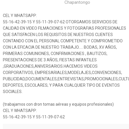
Chapantongo
CEL Y WHATSAPP:
55-16-42-39-15 Y 55-11-39-07-62 OTORGAMOS SERVICIOS DE
CALIDAD EN VIDEO FILMACIONES Y FOTOGRAFIAS PROFESIONALES
QUE SATISFACEN LOS REQUISITOS DE NUESTROS CLIENTES
CONTANDO CON EL PERSONAL COMPETENTE Y COMPROMETIDO
CON LA EFICACIA DE NUESTRO TRABAJO….. BODAS, XV AÑOS,
PRIMERAS COMUNIONES, CONFIRMACIONES , BAUTIZOS,
PRESENTACIONES DE 3 AÑOS, FIESTAS INFANTILES
,GRADUACIONES,ANIVERSARIOS.HACEMOS VIDEOS
CORPORATIVOS, EMPRESARIALES,MODELAJES,CONVENCIONES,
PUBLICIDAD,DOCUMENTALES,ENTREVISTAS,PROMOCIONALES,CULT
DEPORTES, ESCOLARES; Y PARA CUALQUIER TIPO DE EVENTOS
SOCIALES.
(trabajamos con dron tomas aéreas y equipos profesionales)
CEL Y WHATSAPP:
55-16-42-39-15 Y 55-11-39-07-62