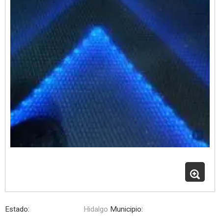
Estado:
Hidalgo
Municipio: