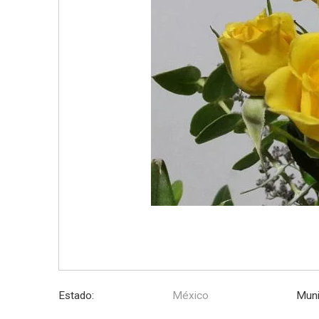
Estado:
México
Muni