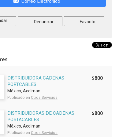
Correo Electrónico
dar
Denunciar
Favorito
ares
$800
DISTRIBUIDORA CADENAS
PORTCABLES
México, Acolman
Publicado en
Otros Servicios
$800
DISTRIBUIDORAS DE CADENAS
PORTACABLES
México, Acolman
Publicado en
Otros Servicios