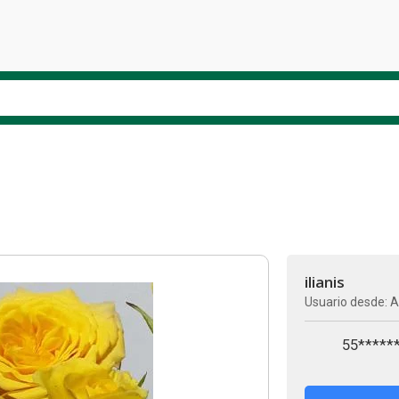
ilianis
Usuario desde: A
55*****