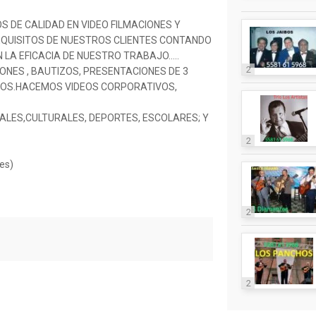
S DE CALIDAD EN VIDEO FILMACIONES Y
EQUISITOS DE NUESTROS CLIENTES CONTANDO
LA EFICACIA DE NUESTRO TRABAJO…..
2
ONES , BAUTIZOS, PRESENTACIONES DE 3
RIOS.HACEMOS VIDEOS CORPORATIVOS,
LES,CULTURALES, DEPORTES, ESCOLARES; Y
2
es)
2
2