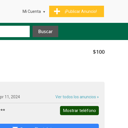
Mi Cuenta
¡Publicar Anuncio!
$100
pr 11, 2024
Ver todos los anuncios »
***
Mostrar teléfono