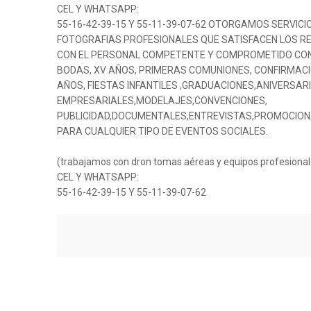
CEL Y WHATSAPP:
55-16-42-39-15 Y 55-11-39-07-62 OTORGAMOS SERVICIO
FOTOGRAFIAS PROFESIONALES QUE SATISFACEN LOS R
CON EL PERSONAL COMPETENTE Y COMPROMETIDO CON 
BODAS, XV AÑOS, PRIMERAS COMUNIONES, CONFIRMACI
AÑOS, FIESTAS INFANTILES ,GRADUACIONES,ANIVERSA
EMPRESARIALES,MODELAJES,CONVENCIONES,
PUBLICIDAD,DOCUMENTALES,ENTREVISTAS,PROMOCIONA
PARA CUALQUIER TIPO DE EVENTOS SOCIALES.
(trabajamos con dron tomas aéreas y equipos profesional
CEL Y WHATSAPP:
55-16-42-39-15 Y 55-11-39-07-62