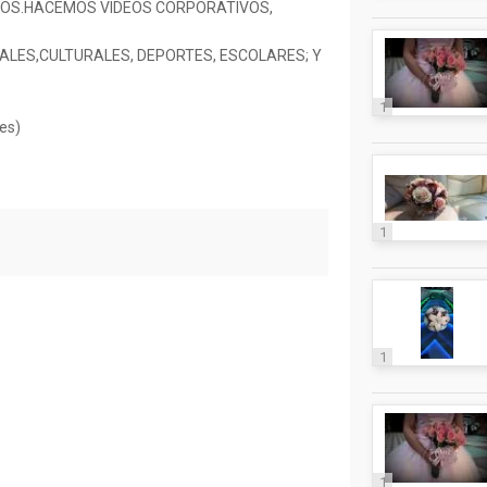
RIOS.HACEMOS VIDEOS CORPORATIVOS,
LES,CULTURALES, DEPORTES, ESCOLARES; Y
1
es)
1
1
1