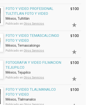
$100
FOTO Y VIDEO PROFESIONAL
TULTITLAN FOTO Y VIDEO
México, Tultitlán
Publicado en
Otros Servicios
$100
FOTO Y VIDEO TEMASCALCINGO
FOTO Y VIDEO
México, Temascalcingo
Publicado en
Otros Servicios
$100
FOTOGRAFIA Y VIDEO FILMACION
TEJUPILCO
México, Tejupilco
Publicado en
Otros Servicios
$100
FOTO Y VIDEO TLALMANALCO
FOTO Y VIDEO
México, Tlalmanalco
Publicado en
Otros Servicios