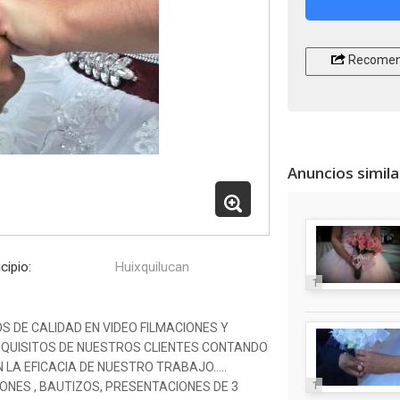
Recomen
Anuncios simil
cipio:
Huixquilucan
1
S DE CALIDAD EN VIDEO FILMACIONES Y
EQUISITOS DE NUESTROS CLIENTES CONTANDO
LA EFICACIA DE NUESTRO TRABAJO…..
1
ONES , BAUTIZOS, PRESENTACIONES DE 3