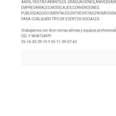
AÑOS, FIESTAS INFANTILES ,GRADUACIONES,ANIVERSA
EMPRESARIALES,MODELAJES,CONVENCIONES,
PUBLICIDAD,DOCUMENTALES,ENTREVISTAS,PROMOCIONA
PARA CUALQUIER TIPO DE EVENTOS SOCIALES.
(trabajamos con dron tomas aéreas y equipos profesional
CEL Y WHATSAPP:
55-16-42-39-15 Y 55-11-39-07-62