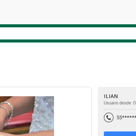
ILIAN
Usuario desde: O
55*****