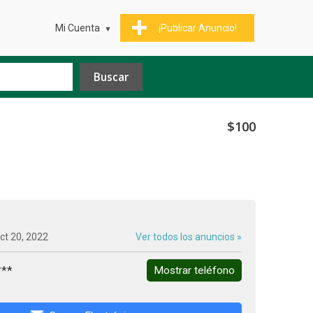
Mi Cuenta
¡Publicar Anuncio!
$100
ct 20, 2022
Ver todos los anuncios »
***
Mostrar teléfono