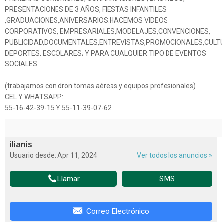
PRESENTACIONES DE 3 AÑOS, FIESTAS INFANTILES
,GRADUACIONES,ANIVERSARIOS.HACEMOS VIDEOS
CORPORATIVOS, EMPRESARIALES,MODELAJES,CONVENCIONES,
PUBLICIDAD,DOCUMENTALES,ENTREVISTAS,PROMOCIONALES,CULT
DEPORTES, ESCOLARES; Y PARA CUALQUIER TIPO DE EVENTOS
SOCIALES.
(trabajamos con dron tomas aéreas y equipos profesionales)
CEL Y WHATSAPP:
55-16-42-39-15 Y 55-11-39-07-62
ilianis
Usuario desde: Apr 11, 2024
Ver todos los anuncios »
Llamar
SMS
Correo Electrónico