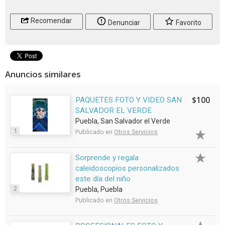
Recomendar
Denunciar
Favorito
Anuncios similares
$100
PAQUETES FOTO Y VIDEO SAN
SALVADOR EL VERDE
Puebla, San Salvador el Verde
1
Publicado en
Otros Servicios
Sorprende y regala
caleidoscopios personalizados
este día del niño
2
Puebla, Puebla
Publicado en
Otros Servicios