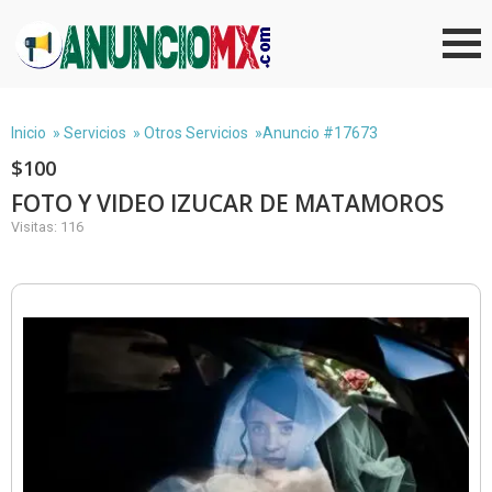
Inicio
»
Servicios
»
Otros Servicios
»Anuncio #17673
$100
FOTO Y VIDEO IZUCAR DE MATAMOROS
Visitas: 116