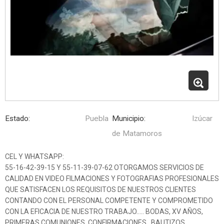
Estado:
Puebla
Municipio:
Izúcar
de Matamoros
CEL Y WHATSAPP:
55-16-42-39-15 Y 55-11-39-07-62 OTORGAMOS SERVICIOS DE
CALIDAD EN VIDEO FILMACIONES Y FOTOGRAFIAS PROFESIONALES
QUE SATISFACEN LOS REQUISITOS DE NUESTROS CLIENTES
CONTANDO CON EL PERSONAL COMPETENTE Y COMPROMETIDO
CON LA EFICACIA DE NUESTRO TRABAJO….. BODAS, XV AÑOS,
PRIMERAS COMUNIONES, CONFIRMACIONES , BAUTIZOS,