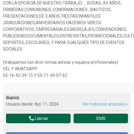
CON LA EFICACIA DE NUESTRO TRABAJO….. BODAS, XV AÑOS,
PRIMERAS COMUNIONES, CONFIRMACIONES , BAUTIZOS,
PRESENTACIONES DE 3 AÑOS, FIESTAS INFANTILES
,GRADUACIONES,ANIVERSARIOS.HACEMOS VIDEOS
CORPORATIVOS, EMPRESARIALES,MODELAJES,CONVENCIONES,
PUBLICIDAD,DOCUMENTALES,ENTREVISTAS,PROMOCIONALES,CULT
DEPORTES, ESCOLARES; Y PARA CUALQUIER TIPO DE EVENTOS
SOCIALES.
(trabajamos con dron tomas aéreas y equipos profesionales)
CEL Y WHATSAPP:
55-16-42-39-15 Y 55-11-39-07-62
ilianis
Usuario desde: Apr 11, 2024
Ver todos los anuncios »
Llamar
SMS