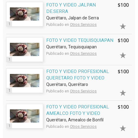
$100
FOTO Y VIDEO JALPAN
DE.SERRA
Querétaro, Jalpan de Serra
1
Publicado en
Otros Servicios
$100
FOTO Y VIDEO TEQUISQUIAPAN
Querétaro, Tequisquiapan
Publicado en
Otros Servicios
1
$100
FOTO Y VIDEO PROFESIONAL
QUERETARO FOTO Y VIDEO
Querétaro, Querétaro
1
Publicado en
Otros Servicios
$100
FOTO Y VIDEO PROFESIONAL
AMEALCO FOTO Y VIDEO
Querétaro, Amealco de Bonfil
1
Publicado en
Otros Servicios