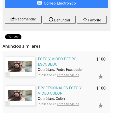
Correo Electrónico
Recomendar
Denunciar
Favorito
Anuncios similares
$100
FOTO Y VIDEO PEDRO
ESCOBEDO
Querétaro, Pedro Escobedo
1
Publicado en
Otros Servicios
$100
PROFESIONALES FOTO Y
VIDEO COLON
Querétaro, Colón
1
Publicado en
Otros Servicios