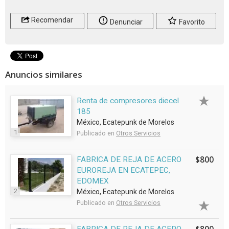
Recomendar
Denunciar
Favorito
Anuncios similares
Renta de compresores diecel
185
México, Ecatepunk de Morelos
1
Publicado en
Otros Servicios
$800
FABRICA DE REJA DE ACERO
EUROREJA EN ECATEPEC,
EDOMEX
2
México, Ecatepunk de Morelos
Publicado en
Otros Servicios