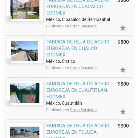
$800
FABRICA DE REJA DE ACERO
EUROREJA EN COACALCO,
EDOMEX
2
México, Cloacalco de Berriozábal
Publicado en
Otros Servicios
$800
FABRICA DE REJA DE ACERO
EUROREJA EN CHALCO,
EDOMEX
2
México, Chalco
Publicado en
Otros Servicios
$800
FABRICA DE REJA DE ACERO
EUROREJA EN CUAUTITLAN,
EDOMEX
2
México, Cuautitlán
Publicado en
Otros Servicios
$800
FABRICA DE REJA DE ACERO
EUROREJA EN TOLUCA,