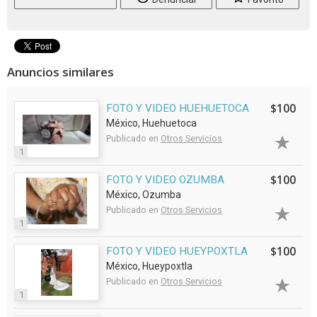
Anuncios similares
$100
FOTO Y VIDEO HUEHUETOCA
México, Huehuetoca
Publicado en
Otros Servicios
1
$100
FOTO Y VIDEO OZUMBA
México, Ozumba
Publicado en
Otros Servicios
1
$100
FOTO Y VIDEO HUEYPOXTLA
México, Hueypoxtla
Publicado en
Otros Servicios
1