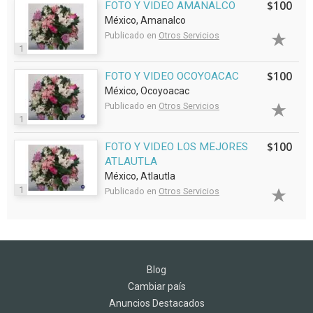
$100
FOTO Y VIDEO AMANALCO
México, Amanalco
Publicado en
Otros Servicios
1
$100
FOTO Y VIDEO OCOYOACAC
México, Ocoyoacac
Publicado en
Otros Servicios
1
$100
FOTO Y VIDEO LOS MEJORES
ATLAUTLA
México, Atlautla
1
Publicado en
Otros Servicios
Blog
Cambiar país
Anuncios Destacados