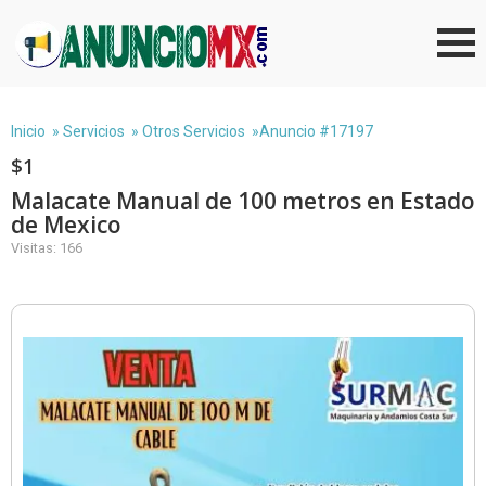
Inicio
»
Servicios
»
Otros Servicios
»Anuncio #17197
$1
Malacate Manual de 100 metros en Estado
de Mexico
Visitas: 166