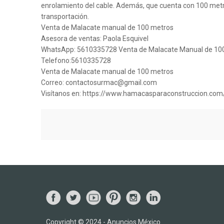
enrolamiento del cable. Además, que cuenta con 100 metro
transportación.
Venta de Malacate manual de 100 metros
Asesora de ventas: Paola Esquivel
WhatsApp: 5610335728 Venta de Malacate Manual de 10
Telefono:5610335728
Venta de Malacate manual de 100 metros
Correo: contactosurmac@gmail.com
Visítanos en: https://www.hamacasparaconstruccion.com
Copyright © 2024 - Anuncios México