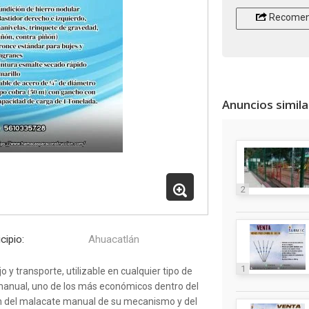
Recomen
Anuncios simil
2
cipio:
Ahuacatlán
1
y transporte, utilizable en cualquier tipo de
 manual, uno de los más económicos dentro del
ión del malacate manual de su mecanismo y del