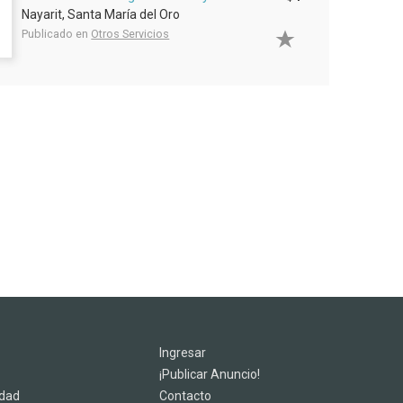
Nayarit, Santa María del Oro
Publicado en
Otros Servicios
Ingresar
¡Publicar Anuncio!
idad
Contacto