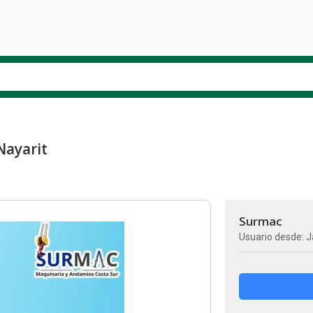
Nayarit
Surmac
Usuario desde: J