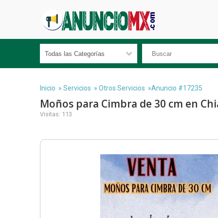
Inicio
»
Servicios
»
Otros Servicios
»Anuncio #17235
Moños para Cimbra de 30 cm en Ch
Visitas: 113