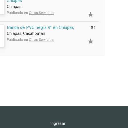
Chiapas
Chiapas
Publicado en
Otros Servicios
$1
Banda de PVC negra 9” en Chiapas
Chiapas, Cacahoatán
Publicado en
Otros Servicios
Ingresar