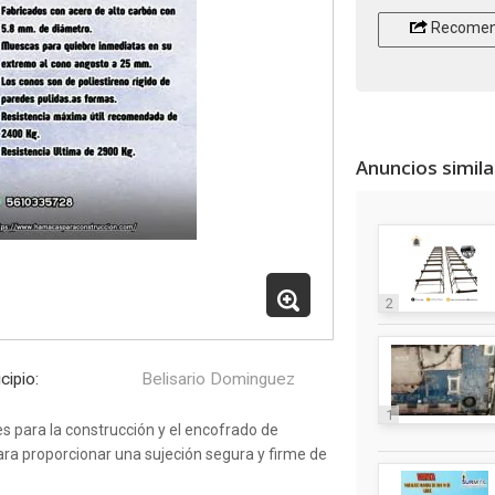
Recomen
Anuncios simil
2
cipio:
Belisario Dominguez
1
 para la construcción y el encofrado de
ra proporcionar una sujeción segura y firme de