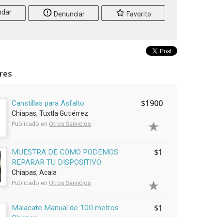
dar
Denunciar
Favorito
ares
$1900
Canstillas para Asfalto
Chiapas, Tuxtla Gutiérrez
Publicado en
Otros Servicios
$1
MUESTRA DE COMO PODEMOS
REPARAR TU DISPOSITIVO
Chiapas, Acala
Publicado en
Otros Servicios
$1
Malacate Manual de 100 metros