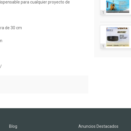
spensable para cualquier proyecto de
1
bra de 30 cm
cm
1
/
Blog
Anuncios Destacados