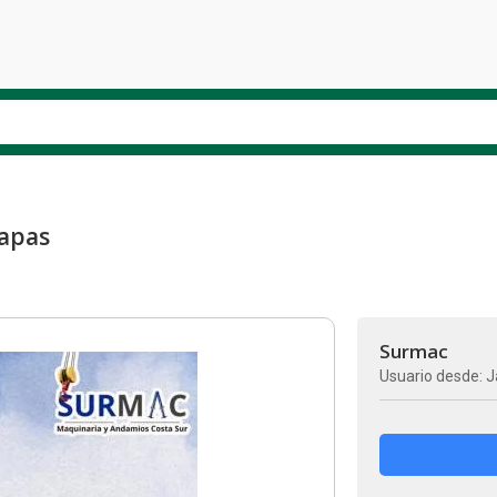
iapas
Surmac
Usuario desde: J