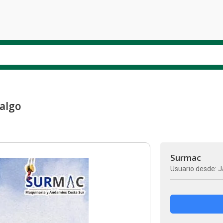
algo
Surmac
Usuario desde: J