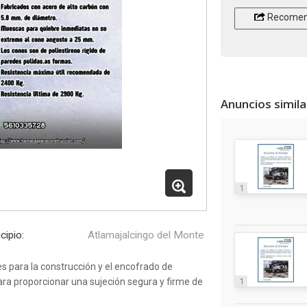
Recomen
Anuncios simil
1
cipio:
Atlamajalcingo del Monte
 para la construcción y el encofrado de
ra proporcionar una sujeción segura y firme de
1