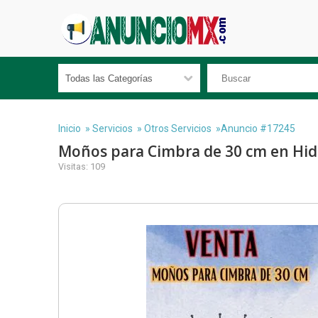
Inicio
»
Servicios
»
Otros Servicios
»Anuncio #17245
Moños para Cimbra de 30 cm en Hid
Visitas: 109