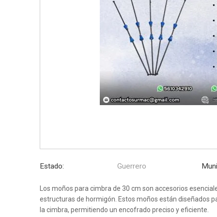
Estado:
Guerrero
Muni
Los moños para cimbra de 30 cm son accesorios esenciales
estructuras de hormigón. Estos moños están diseñados pa
la cimbra, permitiendo un encofrado preciso y eficiente.