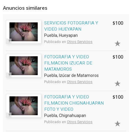
Anuncios similares
$100
SERVICIOS FOTOGRAFIA Y
VIDEO HUEYAPAN
Puebla, Hueyapan
1
Publicado en
Otros Servicios
$100
FOTOGRAFIA Y VIDEO
FILMACION IZUCAR DE
MATAMOROS
1
Puebla, Izúcar de Matamoros
Publicado en
Otros Servicios
$100
FOTOGRAFIA Y VIDEO
FILMACION CHIGNAHUAPAN
FOTO Y VIDEO
1
Puebla, Chignahuapan
Publicado en
Otros Servicios