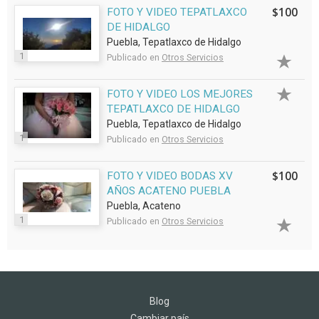
$100
FOTO Y VIDEO TEPATLAXCO
DE HIDALGO
Puebla, Tepatlaxco de Hidalgo
1
Publicado en
Otros Servicios
FOTO Y VIDEO LOS MEJORES
TEPATLAXCO DE HIDALGO
Puebla, Tepatlaxco de Hidalgo
1
Publicado en
Otros Servicios
$100
FOTO Y VIDEO BODAS XV
AÑOS ACATENO PUEBLA
Puebla, Acateno
1
Publicado en
Otros Servicios
Blog
Cambiar país