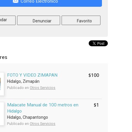
Correo Electrónico
dar
Denunciar
Favorito
ares
$100
FOTO Y VIDEO ZIMAPAN
Hidalgo, Zimapán
Publicado en
Otros Servicios
$1
Malacate Manual de 100 metros en
Hidalgo
Hidalgo, Chapantongo
Publicado en
Otros Servicios