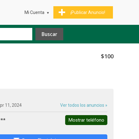
Mi Cuenta
¡Publicar Anuncio!
$100
pr 11, 2024
Ver todos los anuncios »
***
Mostrar teléfono