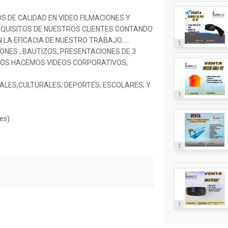
S DE CALIDAD EN VIDEO FILMACIONES Y
EQUISITOS DE NUESTROS CLIENTES CONTANDO
LA EFICACIA DE NUESTRO TRABAJO…..
1
ONES , BAUTIZOS, PRESENTACIONES DE 3
RIOS.HACEMOS VIDEOS CORPORATIVOS,
LES,CULTURALES, DEPORTES, ESCOLARES; Y
1
es)
1
1