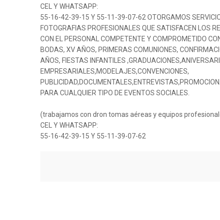
CEL Y WHATSAPP:
55-16-42-39-15 Y 55-11-39-07-62 OTORGAMOS SERVICIO
FOTOGRAFIAS PROFESIONALES QUE SATISFACEN LOS R
CON EL PERSONAL COMPETENTE Y COMPROMETIDO CON 
BODAS, XV AÑOS, PRIMERAS COMUNIONES, CONFIRMACI
AÑOS, FIESTAS INFANTILES ,GRADUACIONES,ANIVERSA
EMPRESARIALES,MODELAJES,CONVENCIONES,
PUBLICIDAD,DOCUMENTALES,ENTREVISTAS,PROMOCIONA
PARA CUALQUIER TIPO DE EVENTOS SOCIALES.
(trabajamos con dron tomas aéreas y equipos profesional
CEL Y WHATSAPP:
55-16-42-39-15 Y 55-11-39-07-62