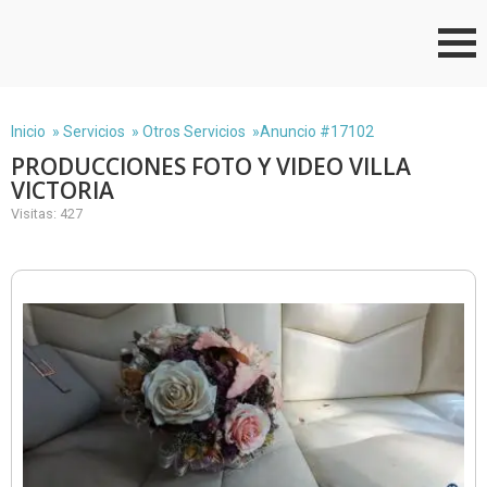
Inicio
»
Servicios
»
Otros Servicios
»Anuncio #17102
PRODUCCIONES FOTO Y VIDEO VILLA
VICTORIA
Visitas: 427