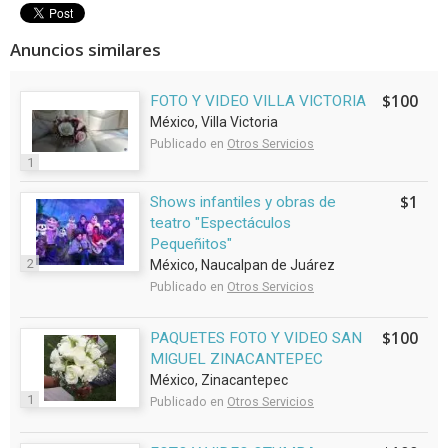
Anuncios similares
$100
FOTO Y VIDEO VILLA VICTORIA
México, Villa Victoria
Publicado en
Otros Servicios
1
$1
Shows infantiles y obras de
teatro "Espectáculos
Pequeñitos"
2
México, Naucalpan de Juárez
Publicado en
Otros Servicios
$100
PAQUETES FOTO Y VIDEO SAN
MIGUEL ZINACANTEPEC
México, Zinacantepec
1
Publicado en
Otros Servicios