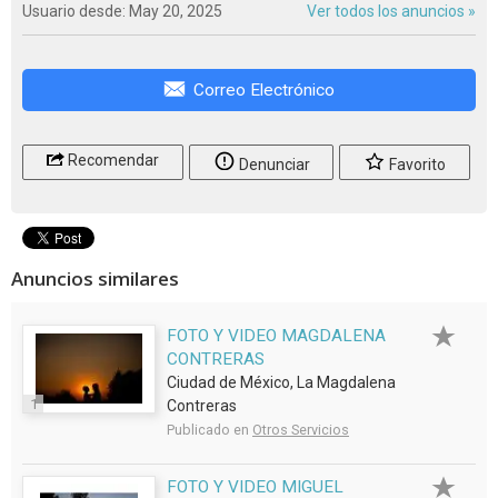
Usuario desde: May 20, 2025
Ver todos los anuncios »
Correo Electrónico
Recomendar
Denunciar
Favorito
Anuncios similares
FOTO Y VIDEO MAGDALENA
CONTRERAS
Ciudad de México, La Magdalena
1
Contreras
Publicado en
Otros Servicios
FOTO Y VIDEO MIGUEL