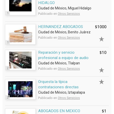
HIDALGO
Ciudad de México, Miguel Hidalgo
1
Publicado en
Otros Servicios
$1000
HERNANDEZ ABOGADOS
Ciudad de México, Benito Juárez
Publicado en
Otros Servicios
1
$10
Reparación y servicio
profesional a equipo de audio
Ciudad de México, Tlalpan
2
Publicado en
Otros Servicios
Orquesta la típica
contrataciones directas
Ciudad de México, Iztapalapa
2
Publicado en
Otros Servicios
$1
ABOGADOS EN MEXICO