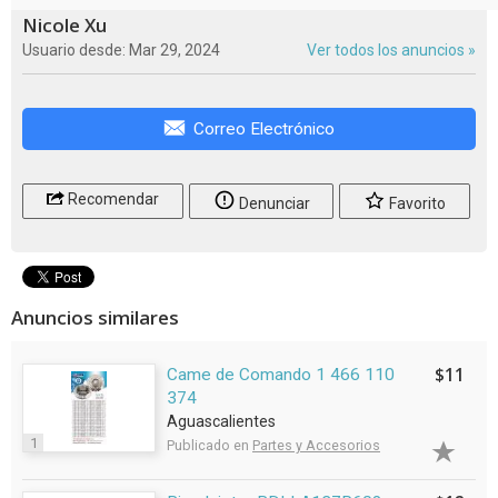
Nicole Xu
Usuario desde: Mar 29, 2024
Ver todos los anuncios »
Correo Electrónico
Recomendar
Denunciar
Favorito
Anuncios similares
$11
Came de Comando 1 466 110
374
Aguascalientes
1
Publicado en
Partes y Accesorios