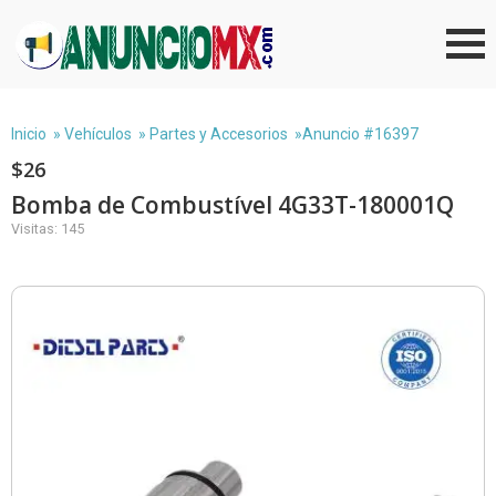
Inicio
»
Vehículos
»
Partes y Accesorios
»Anuncio #16397
$26
Bomba de Combustível 4G33T-180001Q
Visitas: 145