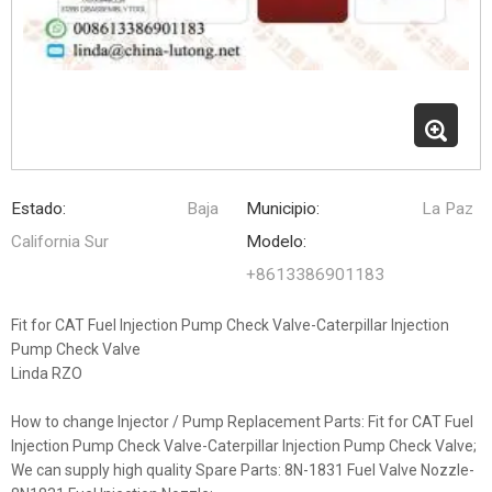
Estado:
Baja
Municipio:
La Paz
California Sur
Modelo:
+8613386901183
Fit for CAT Fuel Injection Pump Check Valve-Caterpillar Injection
Pump Check Valve
Linda RZO
How to change Injector / Pump Replacement Parts: Fit for CAT Fuel
Injection Pump Check Valve-Caterpillar Injection Pump Check Valve;
We can supply high quality Spare Parts: 8N-1831 Fuel Valve Nozzle-