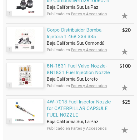
de Combustível 0281006074
Baja California Sur, La Paz
1
Publicado en
Partes y Accesorios
$20
Corpo Distribuidor Bomba
Injetora 1 468 333 335
Baja California Sur, Comondú
1
Publicado en
Partes y Accesorios
$100
8N-1831 Fuel Valve Nozzle-
8N1831 Fuel Injection Nozzle
Baja California Sur, Loreto
1
Publicado en
Partes y Accesorios
$25
4W-7018 Fuel Injector Nozzle
for CATERPILLAR CAPSULE
FUEL NOZZLE
1
Baja California Sur, La Paz
Publicado en
Partes y Accesorios