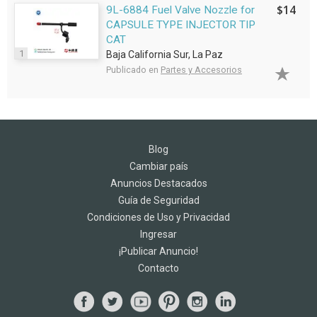
$14
9L-6884 Fuel Valve Nozzle for
CAPSULE TYPE INJECTOR TIP
CAT
1
Baja California Sur, La Paz
Publicado en
Partes y Accesorios
Blog
Cambiar país
Anuncios Destacados
Guía de Seguridad
Condiciones de Uso y Privacidad
Ingresar
¡Publicar Anuncio!
Contacto