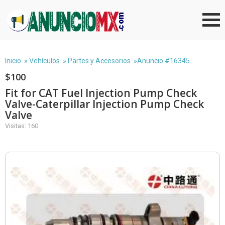
Inicio
»
Vehículos
»
Partes y Accesorios
»Anuncio #16345
$100
Fit for CAT Fuel Injection Pump Check
Valve-Caterpillar Injection Pump Check
Valve
Visitas: 160