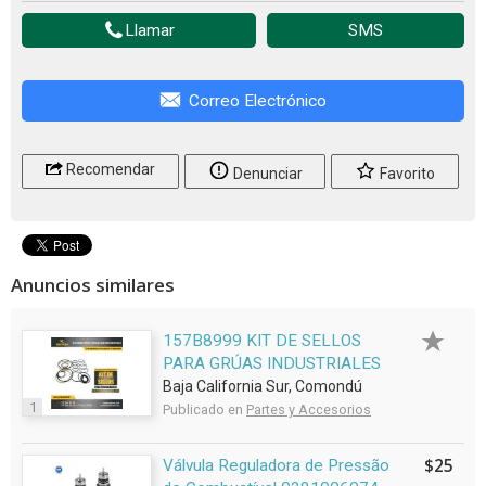
Llamar
SMS
Correo Electrónico
Recomendar
Denunciar
Favorito
Anuncios similares
157B8999 KIT DE SELLOS
PARA GRÚAS INDUSTRIALES
Baja California Sur, Comondú
1
Publicado en
Partes y Accesorios
$25
Válvula Reguladora de Pressão