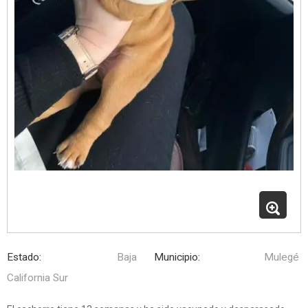
Estado:
Baja
Municipio:
Mulegé
California Sur