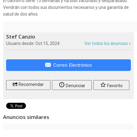
El cachorro tiene 13 semanas y ha sido vacunado y desparasado.
Vendrán con todos sus documentos necesarios y una garantía de
salud de dos años.
Stef Canzio
Usuario desde: Oct 15, 2024
Ver todos los anuncios »
Correo Electrónico
Recomendar
Denunciar
Favorito
Anuncios similares