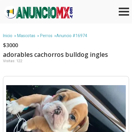
Inicio
»
Mascotas
»
Perros
»Anuncio #16974
$3000
adorables cachorros bulldog ingles
Visitas: 122