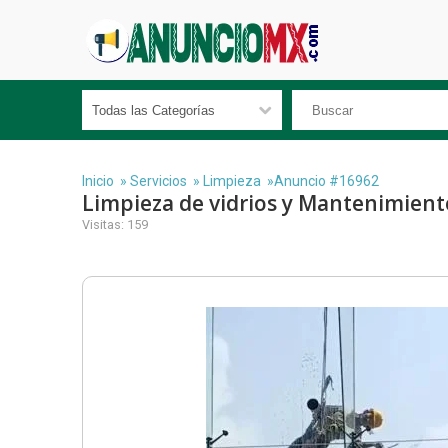
Inicio
»
Servicios
»
Limpieza
»Anuncio #16962
Limpieza de vidrios y Mantenimient
Visitas: 159