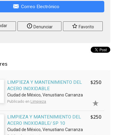
Correo Electrónico
dar
Denunciar
Favorito
ares
$250
LIMP'IEZA Y MANTENIMIENTO DEL
ACERO INOXIDABLE
Ciudad de México, Venustiano Carranza
Publicado en
Limpieza
$250
LIMPIEZA Y MANTENIMIENTO DEL
ACERO INOXIDABLE/ SP 10
Ciudad de México, Venustiano Carranza