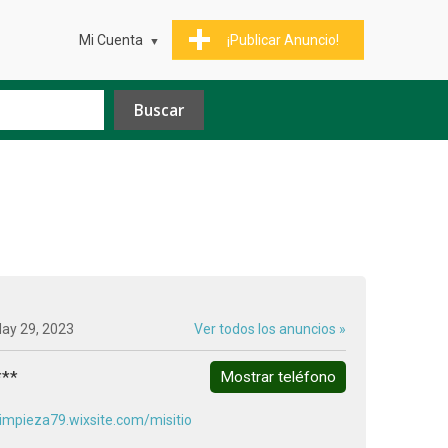
Mi Cuenta
¡Publicar Anuncio!
May 29, 2023
Ver todos los anuncios »
***
Mostrar teléfono
limpieza79.wixsite.com/misitio