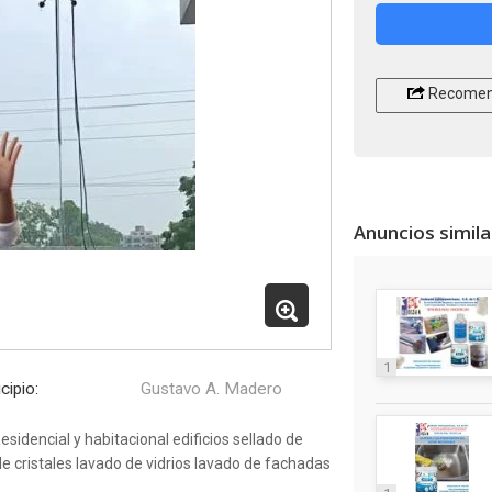
Recomen
Anuncios simil
1
cipio:
Gustavo A. Madero
sidencial y habitacional edificios sellado de
de cristales lavado de vidrios lavado de fachadas