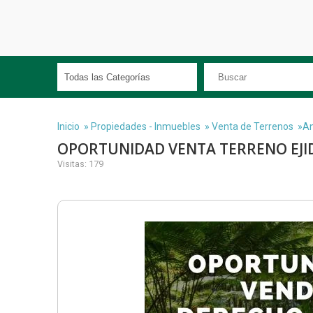
Inicio
»
Propiedades - Inmuebles
»
Venta de Terrenos
»An
OPORTUNIDAD VENTA TERRENO EJI
Visitas: 179