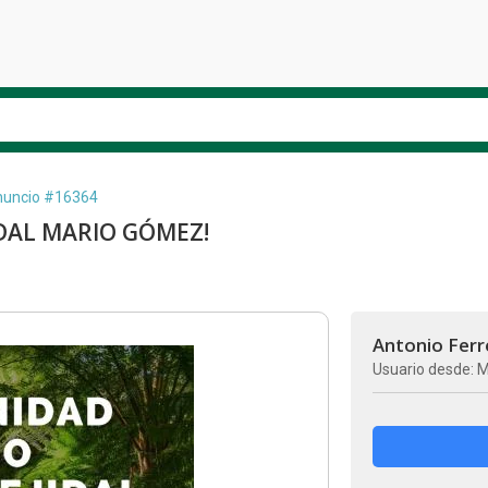
uncio #16364
DAL MARIO GÓMEZ!
Antonio Ferr
Usuario desde: M