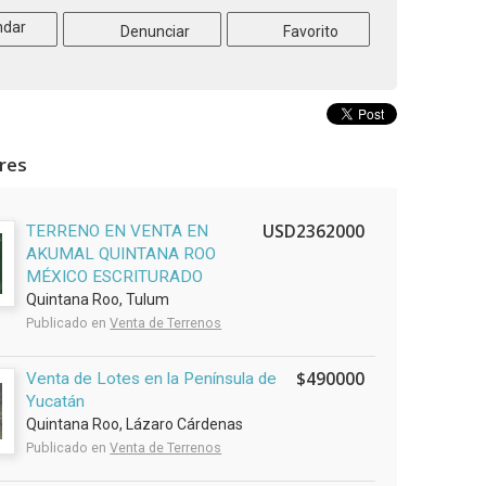
dar
Denunciar
Favorito
ares
USD2362000
TERRENO EN VENTA EN
AKUMAL QUINTANA ROO
MÉXICO ESCRITURADO
Quintana Roo, Tulum
Publicado en
Venta de Terrenos
$490000
Venta de Lotes en la Península de
Yucatán
Quintana Roo, Lázaro Cárdenas
Publicado en
Venta de Terrenos