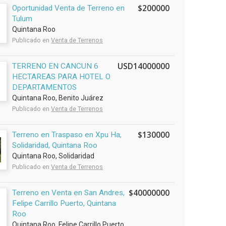
$200000
Oportunidad Venta de Terreno en
Tulum
Quintana Roo
Publicado en
Venta de Terrenos
USD14000000
TERRENO EN CANCUN 6
HECTAREAS PARA HOTEL O
DEPARTAMENTOS
Quintana Roo, Benito Juárez
Publicado en
Venta de Terrenos
$130000
Terreno en Traspaso en Xpu Ha,
Solidaridad, Quintana Roo
Quintana Roo, Solidaridad
Publicado en
Venta de Terrenos
$40000000
Terreno en Venta en San Andres,
Felipe Carrillo Puerto, Quintana
Roo
Quintana Roo, Felipe Carrillo Puerto