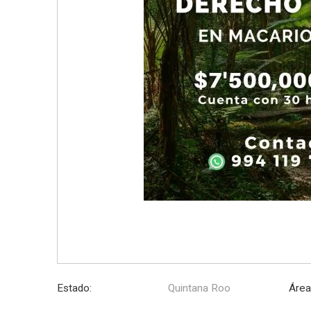
Estado:
Quintana Roo
Área