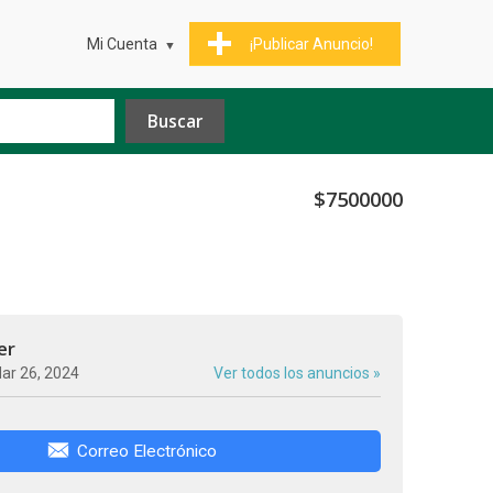
Mi Cuenta
¡Publicar Anuncio!
$7500000
er
ar 26, 2024
Ver todos los anuncios »
Correo Electrónico